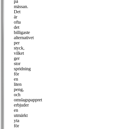
på
mässan.
Det
är
ofta
det
billigaste
alternativet
per
styck,
vilket
ger
stor
spridning
för
en
liten
peng,
och
omslagspappret
erbjuder
en
utmärkt
yta
för