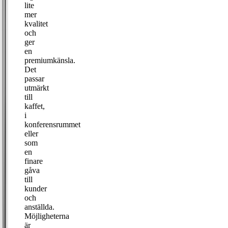
lite
mer
kvalitet
och
ger
en
premiumkänsla.
Det
passar
utmärkt
till
kaffet,
i
konferensrummet
eller
som
en
finare
gåva
till
kunder
och
anställda.
Möjligheterna
är