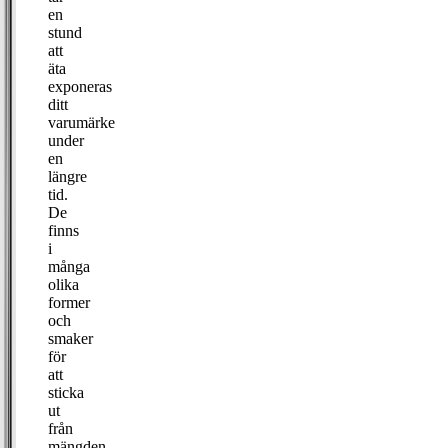
en
stund
att
äta
exponeras
ditt
varumärke
under
en
längre
tid.
De
finns
i
många
olika
former
och
smaker
för
att
sticka
ut
från
mängden.