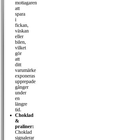
mottagaren
att
spara
i
fickan,
väskan
eller
bilen,
vilket
gör
att
ditt
varumärke
exponeras
upprepade
gånger
under
en
längre
tid.
Choklad
&
praliner:
Choklad
signalerar