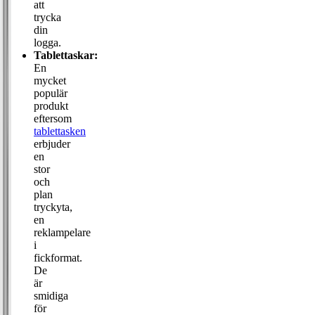
att
trycka
din
logga.
Tablettaskar:
En
mycket
populär
produkt
eftersom
tablettasken
erbjuder
en
stor
och
plan
tryckyta,
en
reklampelare
i
fickformat.
De
är
smidiga
för