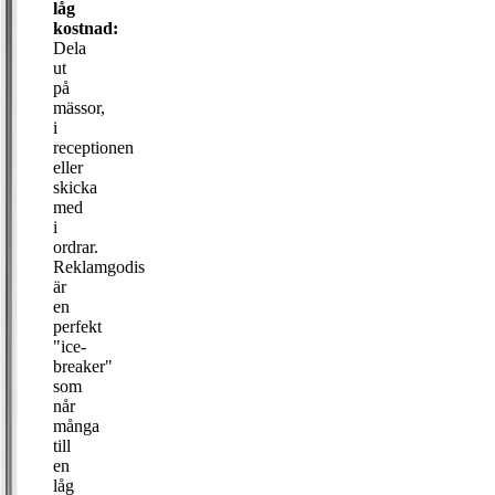
låg
kostnad:
Dela
ut
på
mässor,
i
receptionen
eller
skicka
med
i
ordrar.
Reklamgodis
är
en
perfekt
"ice-
breaker"
som
når
många
till
en
låg