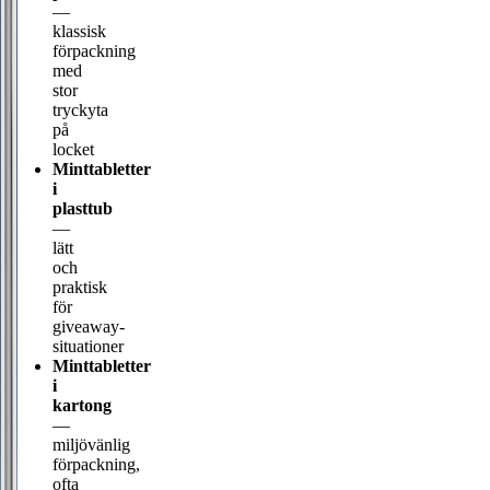
—
klassisk
förpackning
med
stor
tryckyta
på
locket
Minttabletter
i
plasttub
—
lätt
och
praktisk
för
giveaway-
situationer
Minttabletter
i
kartong
—
miljövänlig
förpackning,
ofta