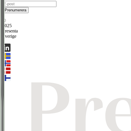
Prenumerera
©
2025
Presenta
Sverige