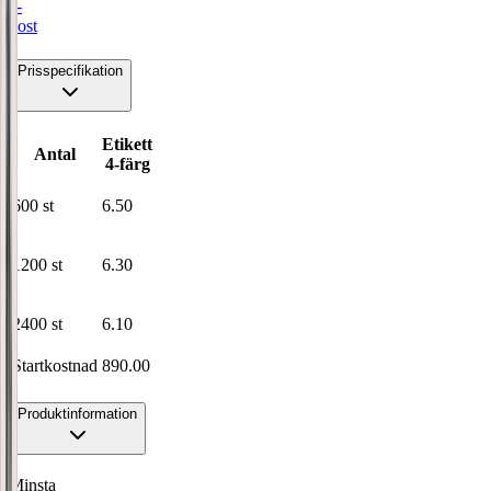
e-
post
Prisspecifikation
Etikett
Antal
4-färg
600
st
6.50
1200
st
6.30
2400
st
6.10
Startkostnad
890.00
Produktinformation
Minsta